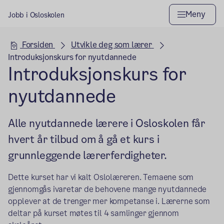
Meny
Jobb i Osloskolen
Hovedseksjon
Forsiden
Utvikle deg som lærer
Introduksjonskurs for nyutdannede
Introduksjonskurs for
nyutdannede
Alle nyutdannede lærere i Osloskolen får
hvert år tilbud om å gå et kurs i
grunnleggende lærerferdigheter.
Dette kurset har vi kalt Oslolæreren. Temaene som
gjennomgås ivaretar de behovene mange nyutdannede
opplever at de trenger mer kompetanse i. Lærerne som
deltar på kurset møtes til 4 samlinger gjennom