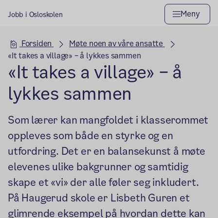
Meny
Jobb i Osloskolen
Hovedseksjon
Forsiden
Møte noen av våre ansatte
«It takes a village» – å lykkes sammen
«It takes a village» – å
lykkes sammen
Som lærer kan mangfoldet i klasserommet
oppleves som både en styrke og en
utfordring. Det er en balansekunst å møte
elevenes ulike bakgrunner og samtidig
skape et «vi» der alle føler seg inkludert.
På Haugerud skole er Lisbeth Guren et
glimrende eksempel på hvordan dette kan